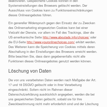
deaktivieren. Gespeicherte Cookies können in den
Systemeinstellungen des Browsers gelöscht werden. Der
Ausschluss von Cookies kann zu Funktionseinschränkungen
dieses Onlineangebotes führen.
Ein genereller Widerspruch gegen den Einsatz der zu Zwecken
des Onlinemarketing eingesetzten Cookies kann bei einer
Vielzahl der Dienste, vor allem im Fall des Trackings, über die
US-amerikanische Seite
http://www.aboutads.info/choices/
oder
die EU-Seite
http://www.youronlinechoices.com/
erklärt werden.
Des Weiteren kann die Speicherung von Cookies mittels deren
Abschaltung in den Einstellungen des Browsers erreicht werden.
Bitte beachten Sie, dass dann gegebenenfalls nicht alle
Funktionen dieses Onlineangebotes genutzt werden können.
Löschung von Daten
Die von uns verarbeiteten Daten werden nach Maßgabe der Art.
17 und 18 DSGVO gelöscht oder in ihrer Verarbeitung
eingeschränkt. Sofern nicht im Rahmen dieser
Datenschutzerklärung ausdrücklich angegeben, werden die bei
uns gespeicherten Daten gelöscht, sobald sie für ihre
Zweckbestimmung nicht mehr erforderlich sind und der Löschung