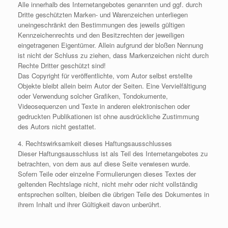
Alle innerhalb des Internetangebotes genannten und ggf. durch
Dritte geschützten Marken- und Warenzeichen unterliegen
uneingeschränkt den Bestimmungen des jeweils gültigen
Kennzeichenrechts und den Besitzrechten der jeweiligen
eingetragenen Eigentümer. Allein aufgrund der bloßen Nennung
ist nicht der Schluss zu ziehen, dass Markenzeichen nicht durch
Rechte Dritter geschützt sind!
Das Copyright für veröffentlichte, vom Autor selbst erstellte
Objekte bleibt allein beim Autor der Seiten. Eine Vervielfältigung
oder Verwendung solcher Grafiken, Tondokumente,
Videosequenzen und Texte in anderen elektronischen oder
gedruckten Publikationen ist ohne ausdrückliche Zustimmung
des Autors nicht gestattet.
4. Rechtswirksamkeit dieses Haftungsausschlusses
Dieser Haftungsausschluss ist als Teil des Internetangebotes zu
betrachten, von dem aus auf diese Seite verwiesen wurde.
Sofern Teile oder einzelne Formulierungen dieses Textes der
geltenden Rechtslage nicht, nicht mehr oder nicht vollständig
entsprechen sollten, bleiben die übrigen Teile des Dokumentes in
ihrem Inhalt und ihrer Gültigkeit davon unberührt.