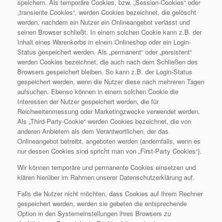
speichern. Als temporäre Cookies, bzw. „Session-Cookies“ oder
„transiente Cookies“, werden Cookies bezeichnet, die gelöscht
werden, nachdem ein Nutzer ein Onlineangebot verlässt und
seinen Browser schließt. In einem solchen Cookie kann z.B. der
Inhalt eines Warenkorbs in einem Onlineshop oder ein Login-
Status gespeichert werden. Als „permanent“ oder „persistent“
werden Cookies bezeichnet, die auch nach dem Schließen des
Browsers gespeichert bleiben. So kann z.B. der Login-Status
gespeichert werden, wenn die Nutzer diese nach mehreren Tagen
aufsuchen. Ebenso können in einem solchen Cookie die
Interessen der Nutzer gespeichert werden, die für
Reichweitenmessung oder Marketingzwecke verwendet werden.
Als „Third-Party-Cookie“ werden Cookies bezeichnet, die von
anderen Anbietern als dem Verantwortlichen, der das
Onlineangebot betreibt, angeboten werden (andernfalls, wenn es
nur dessen Cookies sind spricht man von „First-Party Cookies“).
Wir können temporäre und permanente Cookies einsetzen und
klären hierüber im Rahmen unserer Datenschutzerklärung auf.
Falls die Nutzer nicht möchten, dass Cookies auf ihrem Rechner
gespeichert werden, werden sie gebeten die entsprechende
Option in den Systemeinstellungen ihres Browsers zu