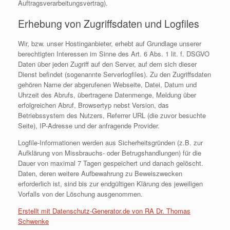
Auftragsverarbeitungsvertrag).
Erhebung von Zugriffsdaten und Logfiles
Wir, bzw. unser Hostinganbieter, erhebt auf Grundlage unserer
berechtigten Interessen im Sinne des Art. 6 Abs. 1 lit. f. DSGVO
Daten über jeden Zugriff auf den Server, auf dem sich dieser
Dienst befindet (sogenannte Serverlogfiles). Zu den Zugriffsdaten
gehören Name der abgerufenen Webseite, Datei, Datum und
Uhrzeit des Abrufs, übertragene Datenmenge, Meldung über
erfolgreichen Abruf, Browsertyp nebst Version, das
Betriebssystem des Nutzers, Referrer URL (die zuvor besuchte
Seite), IP-Adresse und der anfragende Provider.
Logfile-Informationen werden aus Sicherheitsgründen (z.B. zur
Aufklärung von Missbrauchs- oder Betrugshandlungen) für die
Dauer von maximal 7 Tagen gespeichert und danach gelöscht.
Daten, deren weitere Aufbewahrung zu Beweiszwecken
erforderlich ist, sind bis zur endgültigen Klärung des jeweiligen
Vorfalls von der Löschung ausgenommen.
Erstellt mit Datenschutz-Generator.de von RA Dr. Thomas
Schwenke