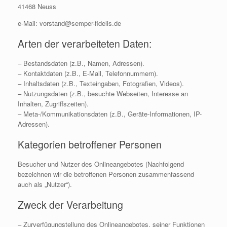
41468 Neuss
e-Mail: vorstand@semper-fidelis.de
Arten der verarbeiteten Daten:
– Bestandsdaten (z.B., Namen, Adressen).
– Kontaktdaten (z.B., E-Mail, Telefonnummern).
– Inhaltsdaten (z.B., Texteingaben, Fotografien, Videos).
– Nutzungsdaten (z.B., besuchte Webseiten, Interesse an
Inhalten, Zugriffszeiten).
– Meta-/Kommunikationsdaten (z.B., Geräte-Informationen, IP-
Adressen).
Kategorien betroffener Personen
Besucher und Nutzer des Onlineangebotes (Nachfolgend
bezeichnen wir die betroffenen Personen zusammenfassend
auch als „Nutzer“).
Zweck der Verarbeitung
– Zurverfügungstellung des Onlineangebotes, seiner Funktionen