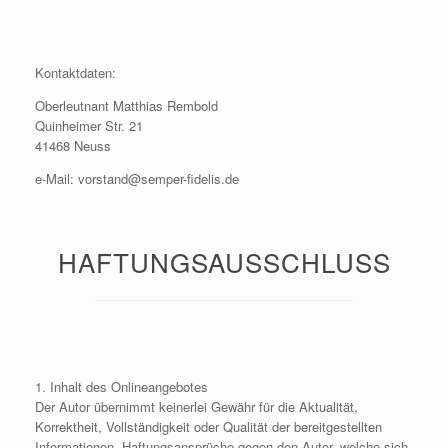
Kontaktdaten:
Oberleutnant Matthias Rembold
Quinheimer Str. 21
41468 Neuss
e-Mail: vorstand@semper-fidelis.de
HAFTUNGSAUSSCHLUSS
1. Inhalt des Onlineangebotes
Der Autor übernimmt keinerlei Gewähr für die Aktualität,
Korrektheit, Vollständigkeit oder Qualität der bereitgestellten
Informationen. Haftungsansprüche gegen den Autor, welche sich