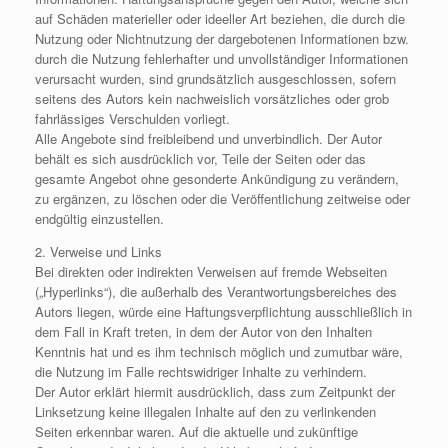
auf Schäden materieller oder ideeller Art beziehen, die durch die
Nutzung oder Nichtnutzung der dargebotenen Informationen bzw.
durch die Nutzung fehlerhafter und unvollständiger Informationen
verursacht wurden, sind grundsätzlich ausgeschlossen, sofern
seitens des Autors kein nachweislich vorsätzliches oder grob
fahrlässiges Verschulden vorliegt.
Alle Angebote sind freibleibend und unverbindlich. Der Autor
behält es sich ausdrücklich vor, Teile der Seiten oder das
gesamte Angebot ohne gesonderte Ankündigung zu verändern,
zu ergänzen, zu löschen oder die Veröffentlichung zeitweise oder
endgültig einzustellen.
2. Verweise und Links
Bei direkten oder indirekten Verweisen auf fremde Webseiten
(„Hyperlinks“), die außerhalb des Verantwortungsbereiches des
Autors liegen, würde eine Haftungsverpflichtung ausschließlich in
dem Fall in Kraft treten, in dem der Autor von den Inhalten
Kenntnis hat und es ihm technisch möglich und zumutbar wäre,
die Nutzung im Falle rechtswidriger Inhalte zu verhindern.
Der Autor erklärt hiermit ausdrücklich, dass zum Zeitpunkt der
Linksetzung keine illegalen Inhalte auf den zu verlinkenden
Seiten erkennbar waren. Auf die aktuelle und zukünftige