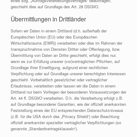
eines sog. „Auftragsverarbeitungsvertrages“ beauftragen,
geschieht dies auf Grundlage des Art. 28 DSGVO.
Übermittlungen in Drittländer
Sofern wir Daten in einem Drittland (d.h. außerhalb der
Europäischen Union (EU) oder des Europäischen
Wirtschaftsraums (EWR)) verarbeiten oder dies im Rahmen der
Inanspruchnahme von Diensten Dritter oder Offenlegung, bzw.
Übermittlung von Daten an Dritte geschieht, erfolgt dies nur,
wenn es zur Erfüllung unserer (vor)vertraglichen Pflichten, auf
Grundlage Ihrer Einwilligung, aufgrund einer rechtlichen
Verpflichtung oder auf Grundlage unserer berechtigten Interessen
geschieht. Vorbehaltlich gesetzlicher oder vertraglicher
Erlaubnisse, verarbeiten oder lassen wir die Daten in einem
Drittland nur beim Vorliegen der besonderen Voraussetzungen der
Art. 44 ff. DSGVO verarbeiten. D.h. die Verarbeitung erfolgt z.B.
auf Grundlage besonderer Garantien, wie der offiziell anerkannten
Feststellung eines der EU entsprechenden Datenschutzniveaus
(z.B. für die USA durch das „Privacy Shield“) oder Beachtung
offiziell anerkannter spezieller vertraglicher Verpflichtungen (so
genannte „Standardvertragsklauseln“).