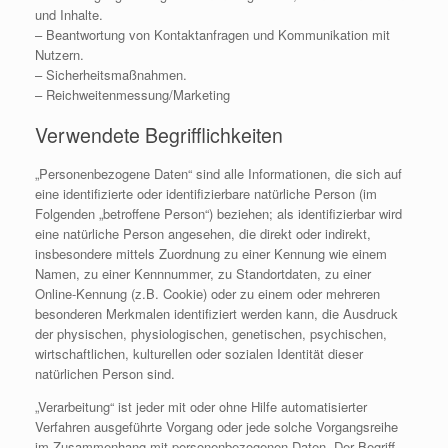
und Inhalte.
– Beantwortung von Kontaktanfragen und Kommunikation mit
Nutzern.
– Sicherheitsmaßnahmen.
– Reichweitenmessung/Marketing
Verwendete Begrifflichkeiten
„Personenbezogene Daten“ sind alle Informationen, die sich auf
eine identifizierte oder identifizierbare natürliche Person (im
Folgenden „betroffene Person“) beziehen; als identifizierbar wird
eine natürliche Person angesehen, die direkt oder indirekt,
insbesondere mittels Zuordnung zu einer Kennung wie einem
Namen, zu einer Kennnummer, zu Standortdaten, zu einer
Online-Kennung (z.B. Cookie) oder zu einem oder mehreren
besonderen Merkmalen identifiziert werden kann, die Ausdruck
der physischen, physiologischen, genetischen, psychischen,
wirtschaftlichen, kulturellen oder sozialen Identität dieser
natürlichen Person sind.
„Verarbeitung“ ist jeder mit oder ohne Hilfe automatisierter
Verfahren ausgeführte Vorgang oder jede solche Vorgangsreihe
im Zusammenhang mit personenbezogenen Daten. Der Begriff