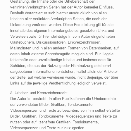
Gestaltung, die Inhalte oder die Urheberschaft der
verlinkten/verknüpften Seiten hat der Autor keinerlei Einfluss.
Deshalb distanziert er sich hiermit ausdrücklich von allen
Inhalten aller verlinkten /verknüpften Seiten, die nach der
Linksetzung verändert wurden. Diese Feststellung gilt für alle
innerhalb des eigenen Internetangebotes gesetzten Links und
Verweise sowie für Fremdeinträge in vom Autor eingerichteten
Gästebüchern, Diskussionsforen, Linkverzeichnissen,
Mailinglisten und in allen anderen Formen von Datenbanken, auf
deren Inhalt externe Schreibzugriffe möglich sind. Für illegale,
fehlerhafte oder unvollständige Inhalte und insbesondere für
Schäden, die aus der Nutzung oder Nichtnutzung solcherart
dargebotener Informationen entstehen, haftet allein der Anbieter
der Seite, auf welche verwiesen wurde, nicht derjenige, der über
Links auf die jeweilige Veröffentlichung lediglich verweist.
3. Urheber- und Kennzeichenrecht
Der Autor ist bestrebt, in allen Publikationen die Urheberrechte
der verwendeten Bilder, Grafiken, Tondokumente,
Videosequenzen und Texte zu beachten, von ihm selbst erstellte
Bilder, Grafiken, Tondokumente, Videosequenzen und Texte zu
nutzen oder auf lizenzfreie Grafiken, Tondokumente,
Videosequenzen und Texte zurückzugreifen.