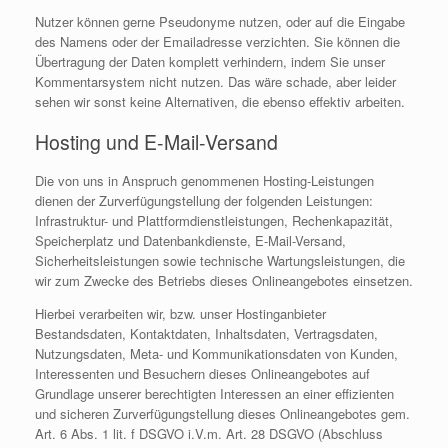
Nutzer können gerne Pseudonyme nutzen, oder auf die Eingabe
des Namens oder der Emailadresse verzichten. Sie können die
Übertragung der Daten komplett verhindern, indem Sie unser
Kommentarsystem nicht nutzen. Das wäre schade, aber leider
sehen wir sonst keine Alternativen, die ebenso effektiv arbeiten.
Hosting und E-Mail-Versand
Die von uns in Anspruch genommenen Hosting-Leistungen
dienen der Zurverfügungstellung der folgenden Leistungen:
Infrastruktur- und Plattformdienstleistungen, Rechenkapazität,
Speicherplatz und Datenbankdienste, E-Mail-Versand,
Sicherheitsleistungen sowie technische Wartungsleistungen, die
wir zum Zwecke des Betriebs dieses Onlineangebotes einsetzen.
Hierbei verarbeiten wir, bzw. unser Hostinganbieter
Bestandsdaten, Kontaktdaten, Inhaltsdaten, Vertragsdaten,
Nutzungsdaten, Meta- und Kommunikationsdaten von Kunden,
Interessenten und Besuchern dieses Onlineangebotes auf
Grundlage unserer berechtigten Interessen an einer effizienten
und sicheren Zurverfügungstellung dieses Onlineangebotes gem.
Art. 6 Abs. 1 lit. f DSGVO i.V.m. Art. 28 DSGVO (Abschluss