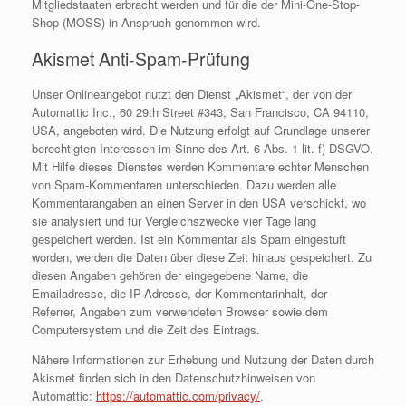
Mitgliedstaaten erbracht werden und für die der Mini-One-Stop-
Shop (MOSS) in Anspruch genommen wird.
Akismet Anti-Spam-Prüfung
Unser Onlineangebot nutzt den Dienst „Akismet“, der von der
Automattic Inc., 60 29th Street #343, San Francisco, CA 94110,
USA, angeboten wird. Die Nutzung erfolgt auf Grundlage unserer
berechtigten Interessen im Sinne des Art. 6 Abs. 1 lit. f) DSGVO.
Mit Hilfe dieses Dienstes werden Kommentare echter Menschen
von Spam-Kommentaren unterschieden. Dazu werden alle
Kommentarangaben an einen Server in den USA verschickt, wo
sie analysiert und für Vergleichszwecke vier Tage lang
gespeichert werden. Ist ein Kommentar als Spam eingestuft
worden, werden die Daten über diese Zeit hinaus gespeichert. Zu
diesen Angaben gehören der eingegebene Name, die
Emailadresse, die IP-Adresse, der Kommentarinhalt, der
Referrer, Angaben zum verwendeten Browser sowie dem
Computersystem und die Zeit des Eintrags.
Nähere Informationen zur Erhebung und Nutzung der Daten durch
Akismet finden sich in den Datenschutzhinweisen von
Automattic:
https://automattic.com/privacy/
.