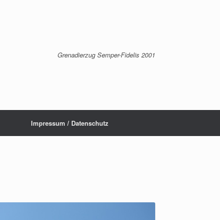
Grenadierzug Semper-Fidelis 2001
Impressum / Datenschutz