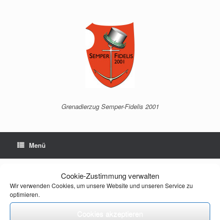
Grenadierzug Semper-Fidelis 2001
Menü
Cookie-Zustimmung verwalten
IMG_2505
Wir verwenden Cookies, um unsere Website und unseren Service zu
optimieren.
← Vorheriges
Nächstes →
Cookies akzeptieren